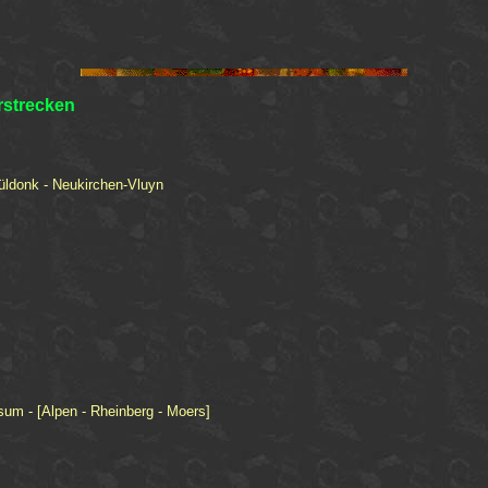
strecken
üldonk - Neukirchen-Vluyn
sum - [Alpen - Rheinberg - Moers]