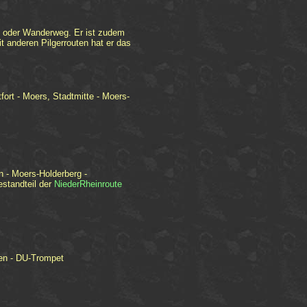
d- oder Wanderweg. Er ist zudem
 anderen Pilgerrouten hat er das
ort - Moers, Stadtmitte - Moers-
n - Moers-Holderberg -
standteil der
NiederRheinroute
en - DU-Trompet