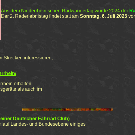
Aus dem Niederrheinischen Radwandertag wurde 2024 der
Ra
Der 2. Raderlebnistag findet statt am
Sonntag, 6. Juli 2025
von
n Strecken interessieren,
errhein/
rrhein
erhalten.
sgeräte als auch im
einer Deutscher Fahrrad Club)
h auf Landes- und Bundesebene einiges