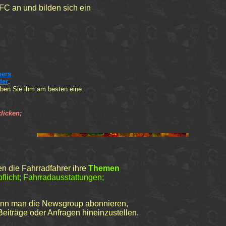
C an und bilden sich ein
oers
.
der
.
ben Sie ihm am besten eine
licken;
en die Fahrradfahrer ihre
Themen
licht; Fahrradausstattungen;
ann man die Newsgroup abonnieren,
Beiträge oder Anfragen hineinzustellen.