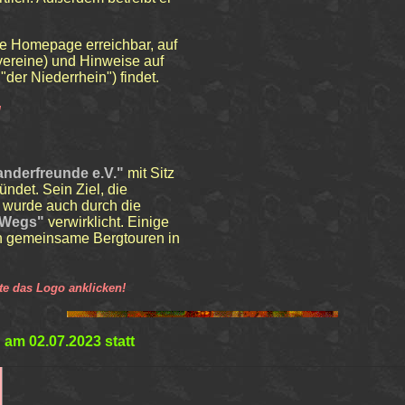
ne Homepage erreichbar, auf
vereine) und Hinweise auf
"der Niederrhein") findet.
!
anderfreunde e.V.
"
mit Sitz
ndet. Sein Ziel, die
, wurde auch durch die
nWegs"
verwirklicht. Einige
ch gemeinsame Bergtouren in
tte das Logo anklicken!
 am 02.07.2023 statt